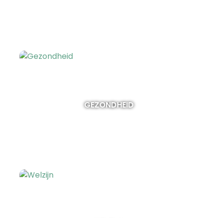
GEZONDHEID