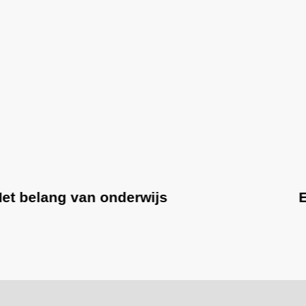
Elk kind heeft recht op onderwijs