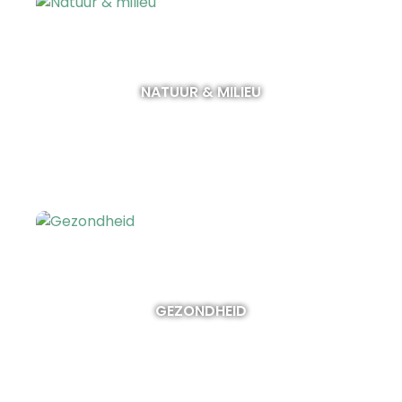
NATUUR & MILIEU
GEZONDHEID