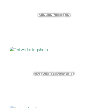
MENSENRECHTEN
ONTWIKKELINGSHULP