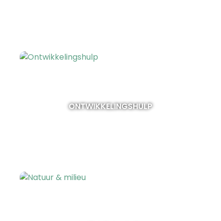
ONTWIKKELINGSHULP