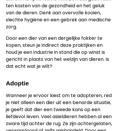
ten kosten van de gezondheid en het geluk
van de dieren. Denk aan overvolle kooien,
slechte hygiëne en een gebrek aan medische
zorg.
Door een dier van een dergelijke fokker te
kopen, steun je indirect deze praktijken en
houd je een industrie in stand die op winst is
gericht in plaats van het welzijn van dieren. Is
dat echt wat je wilt?
Adoptie
Wanneer je ervoor kiest om te adopteren, red
je niet alleen een dier uit een benarde situatie,
je geeft dat dier een tweede kans op een
liefdevol leven. Veel asieldieren hebben al een
zware tijd achter de rug. Ze zijn achtergelaten,
verwaarloosd of zelfs mishandeld. Door een