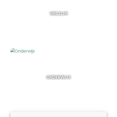
WELZIJN
ONDERWIJS