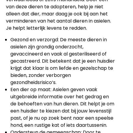
van deze dieren te adopteren, help je niet
alleen dat dier, maar daag je ook bij aan het
verminderen van het aantal dieren in asielen.
Je helpt letterlijk levens te redden.
Gezond en verzorgd: De meeste dieren in
asielen zijn grondig onderzocht,
gevaccineerd en vaak al gesteriliseerd of
gecastreerd. Dit betekent dat je een huisdier
krijgt dat klaar is om liefde en gezelschap te
bieden, zonder verborgen
gezondheidsrisico’s.
Een dier op maat: Asielen geven vaak
uitgebreide informatie over het gedrag en
de behoeften van hun dieren. Dit helpt je om
een huisdier te kiezen dat bij jouw levensstijl
past, of je nu op zoek bent naar een speelse
hond, een rustige kat of iets daartussenin.
Ondersteun de gemeenschap: Door te