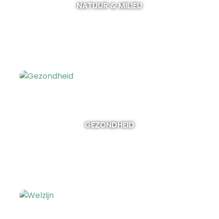
NATUUR & MILIEU
GEZONDHEID